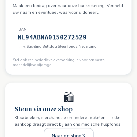
Maak een bedrag over naar onze bankrekening. Vermeld
uw naam en eventueel waarvoor u doneert.
IBAN
NL94ABNA0150272529
T.n.v. Stichting Bulldog Steunfonds Nederland
Stel ook een periodieke overboeking in voor een vaste
maandelijkse bijdrage.
🛍️
Steun via onze shop
Kleurboeken, merchandise en andere artikelen — elke
aankoop draagt direct bij aan ons medische hulpfonds.
Naar de shop