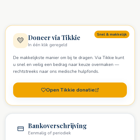
Snel & makkelijk
Doneer via Tikkie
💛
In één klik geregeld
Doneer nu
De makkelijkste manier om bij te dragen. Via Tikkie kunt
u snel en veilig een bedrag naar keuze overmaken —
rechtstreeks naar ons medische hulpfonds.
Open Tikkie donatie
Bankoverschrijving
Eenmalig of periodiek